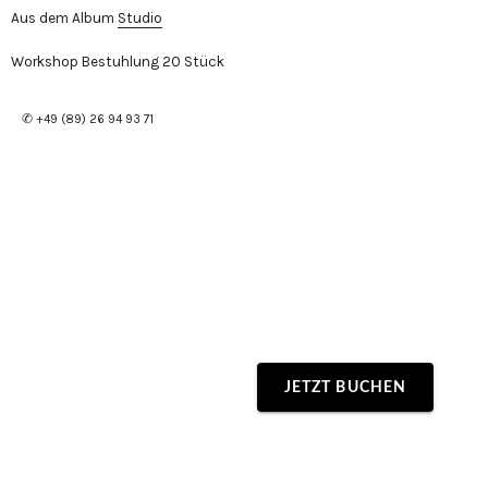
Aus dem Album
Studio
Workshop Bestuhlung 20 Stück
✆ +49 (89) 26 94 93 71
JETZT BUCHEN